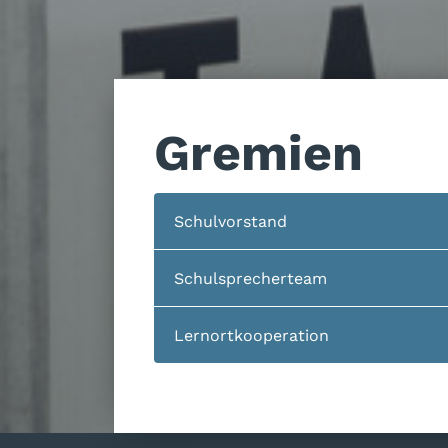
Gremien
Schulvorstand
Schulsprecherteam
Lernortkooperation