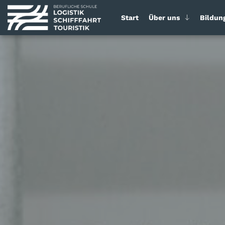
Start
Über uns
Bildun