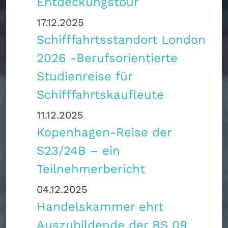
Entdeckungstour
17.12.2025
Schifffahrtsstandort London
2026 -Berufsorientierte
Studienreise für
Schifffahrtskaufleute
11.12.2025
Kopenhagen-Reise der
S23/24B – ein
Teilnehmerbericht
04.12.2025
Handelskammer ehrt
Auszubildende der BS 09