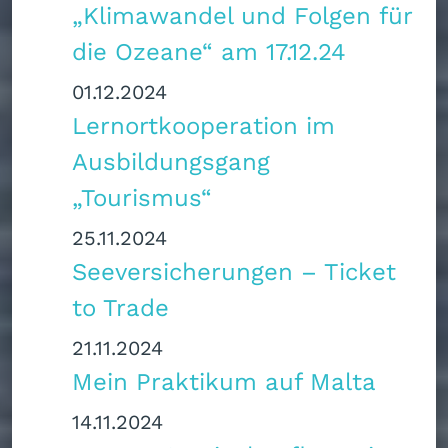
„Klimawandel und Folgen für
die Ozeane“ am 17.12.24
01.12.2024
Lernortkooperation im
Ausbildungsgang
„Tourismus“
25.11.2024
Seeversicherungen – Ticket
to Trade
21.11.2024
Mein Praktikum auf Malta
14.11.2024