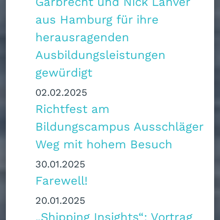
Garbrecht und Nick Lanver
aus Hamburg für ihre
herausragenden
Ausbildungsleistungen
gewürdigt
02.02.2025
Richtfest am
Bildungscampus Ausschläger
Weg mit hohem Besuch
30.01.2025
Farewell!
20.01.2025
„Shipping Insights“: Vortrag