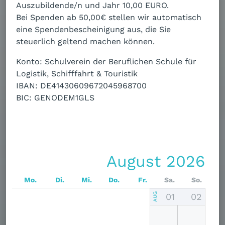
Auszubildende/n und Jahr 10,00 EURO.
Bei Spenden ab 50,00€ stellen wir automatisch
eine Spendenbescheinigung aus, die Sie
steuerlich geltend machen können.
Konto: Schulverein der Beruflichen Schule für
Logistik, Schifffahrt & Touristik
IBAN: DE41430609672045968700
BIC: GENODEM1GLS
August 2026
Mo.
Di.
Mi.
Do.
Fr.
Sa.
So.
01
02
AUG