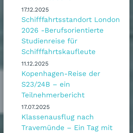
17.12.2025
Schifffahrtsstandort London
2026 -Berufsorientierte
Studienreise für
Schifffahrtskaufleute
11.12.2025
Kopenhagen-Reise der
S23/24B – ein
Teilnehmerbericht
17.07.2025
Klassenausflug nach
Travemünde – Ein Tag mit