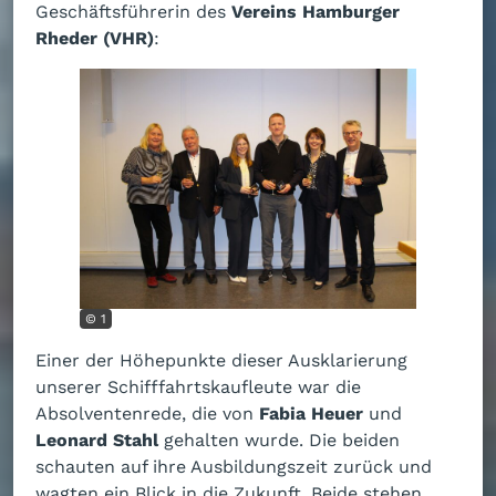
Geschäftsführerin des
Vereins Hamburger
Rheder (VHR)
:
© 1
Einer der Höhepunkte dieser Ausklarierung
unserer Schifffahrtskaufleute war die
Absolventenrede, die von
Fabia Heuer
und
Leonard Stahl
gehalten wurde. Die beiden
schauten auf ihre Ausbildungszeit zurück und
wagten ein Blick in die Zukunft. Beide stehen