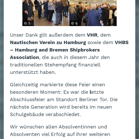
© 5
© 6
Unser Dank gilt außerdem dem
VHR
, dem
Nautischen Verein zu Hamburg
sowie dem
VHBS
– Hamburg and Bremen Shipbrokers
Association
, die auch in diesem Jahr den
traditionellen Stehempfang finanziell
unterstützt haben.
Gleichzeitig markierte diese Feier einen
besonderen Moment: Es war die
l
etzte
Abschlussfeier am Standort Berliner Tor. Die
nächste Generation wird bereits im neuen
Schulgebäude verabschiedet.
Wir wünschen allen Absolventinnen und
Absolventen viel Erfolg auf ihrer weiteren