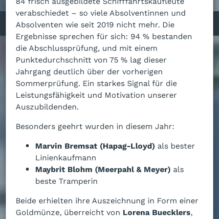
84 frisch ausgebildete Schifffahrtskaufleute
verabschiedet – so viele Absolventinnen und
ist
Absolventen wie seit 2019 nicht mehr. Die
Ergebnisse sprechen für sich: 94 % bestanden
die Abschlussprüfung, und mit einem
Punktedurchschnitt von 75 % lag dieser
Jahrgang deutlich über der vorherigen
Sommerprüfung. Ein starkes Signal für die
Leistungsfähigkeit und Motivation unserer
Auszubildenden.
Besonders geehrt wurden in diesem Jahr:
Marvin Bremsat (Hapag-Lloyd)
als bester
Linienkaufmann
Maybrit Blohm (Meerpahl & Meyer)
als
beste Tramperin
Beide erhielten ihre Auszeichnung in Form einer
Goldmünze, überreicht von
Lorena Buecklers
,