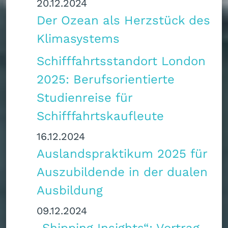
20.12.2024
Der Ozean als Herzstück des
Klimasystems
Schifffahrtsstandort London
2025: Berufsorientierte
Studienreise für
Schifffahrtskaufleute
16.12.2024
Auslandspraktikum 2025 für
Auszubildende in der dualen
Ausbildung
09.12.2024
„Shipping Insights“: Vortrag