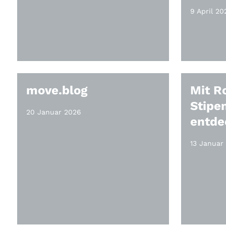
9 April 20
move.blog
Mit R
Stipe
20 Januar 2026
entde
13 Januar