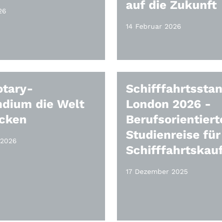
auf die Zukunft
26
14 Februar 2026
otary-
Schifffahrtssta
ndium die Welt
London 2026 -
cken
Berufsorientiert
Studienreise für
 2026
Schifffahrtskau
17 Dezember 2025