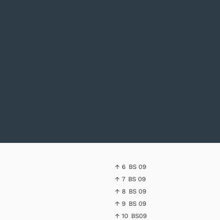
↑ 6
BS 09
↑ 7
BS 09
↑ 8
BS 09
↑ 9
BS 09
↑ 10
BS09