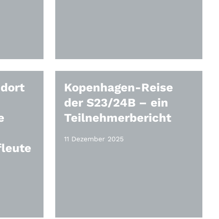
ndort
Kopenhagen-Reise
der S23/24B – ein
e
Teilnehmerbericht
11 Dezember 2025
fleute