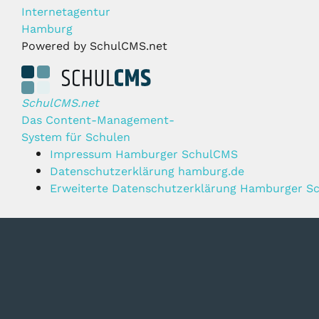
Internetagentur
Hamburg
Powered by SchulCMS.net
SchulCMS.net
Das Content-Management-
System für Schulen
Impressum Hamburger SchulCMS
Datenschutzerklärung hamburg.de
Erweiterte Datenschutzerklärung Hamburger S