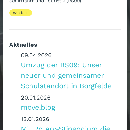
Schifffahrt und Touristik (BS09)
Ausland
Aktuelles
09.04.2026
Umzug der BS09: Unser
neuer und gemeinsamer
Schulstandort in Borgfelde
20.01.2026
move.blog
13.01.2026
Mit Rotary-Stipendium die