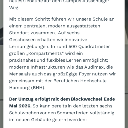
neues Gebäude auf dem Campus Ausschläger
Weg.
Mit diesem Schritt führen wir unsere Schule an
einem zentralen, modern ausgestatteten
Standort zusammen. Auf sechs
Geschossen erhalten wir innovative
Lernumgebungen. In rund 500 Quadratmeter
großen „Kompartments“ wird ein
praxisnahes und flexibles Lernen ermöglicht;
moderne Infrastrukturen wie das Audimax, die
Mensa als auch das großzügige Foyer nutzen wir
gemeinsam mit der Beruflichen Hochschule
Hamburg (BHH).
Der Umzug erfolgt mit dem Blockwechsel Ende
Mai 2026.
So kann bereits in den letzten sechs
Schulwochen vor den Sommerferien vollständig
im neuen Gebäude gelernt werden: