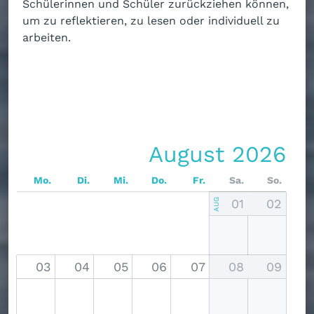
Schülerinnen und Schüler zurückziehen können,
um zu reflektieren, zu lesen oder individuell zu
arbeiten.
August 2026
Mo.
Di.
Mi.
Do.
Fr.
Sa.
So.
01
02
AUG
03
04
05
06
07
08
09