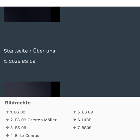
Startseite
/
Über uns
© 2026 BS 09
Bildrechte
↑ 1
BS 09
↑ 5
BS 09
↑ 2
BS 09 Carsten Möller
↑ 6
HIBB
↑ 3
BS 09
↑ 7
BS09
↑ 4
Birte Conrad