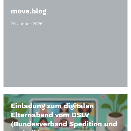
move.blog
20 Januar 2026
Einladung zum digitalen
Elternabend vom DSLV
(Bundesverband Spedition und