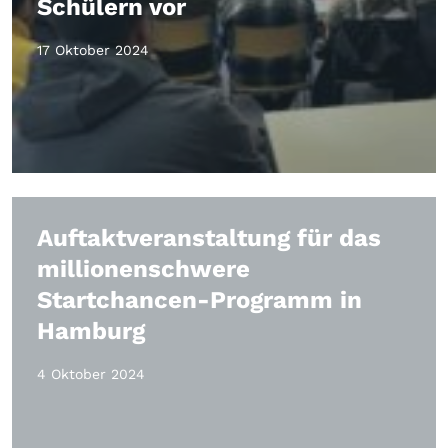
Schülern vor
17 Oktober 2024
Auftaktveranstaltung für das
millionenschwere
Startchancen-Programm in
Hamburg
4 Oktober 2024