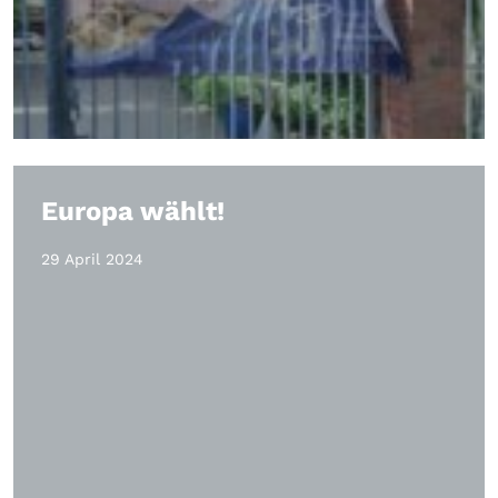
Europa wählt!
29 April 2024